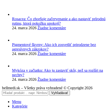
Rosacea: Čo zhoršuje začervenanie a ako nastaviť prírodnú
rutinu, ktorá pokožku upokojí?
24. marca 2026
Žiadne komentáre
Pigmentové škvrny: Ako ich zosvetliť prirodzene bez
agresívnych zákrokov?
24. marca 2026
Žiadne komentáre
Mykóza v začiatku: Ako ju zastaviť skôr, než sa rozšíri na
nechty?
24. marca 2026
Žiadne komentáre
bellmedi.sk – Všetky práva vyhradené © Copyright 2026
Vyhľadávať
Menu
Kategórie