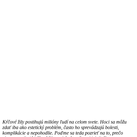
Kŕčové žily postihujú milióny ľudí na celom svete. Hoci sa môžu
zdať iba ako estetický problém, často ho sprevádzajú bolesti,
komplikácie a nepohodlie. Poďme sa teda pozrieť na to, prečo