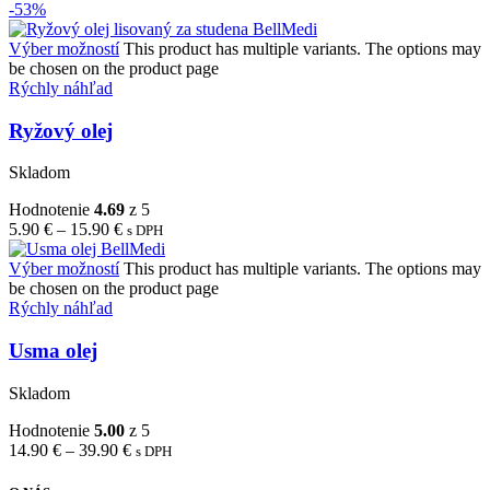
-53%
Výber možností
This product has multiple variants. The options may
be chosen on the product page
Rýchly náhľad
Ryžový olej
Skladom
Hodnotenie
4.69
z 5
5.90
€
–
15.90
€
s DPH
Výber možností
This product has multiple variants. The options may
be chosen on the product page
Rýchly náhľad
Usma olej
Skladom
Hodnotenie
5.00
z 5
14.90
€
–
39.90
€
s DPH