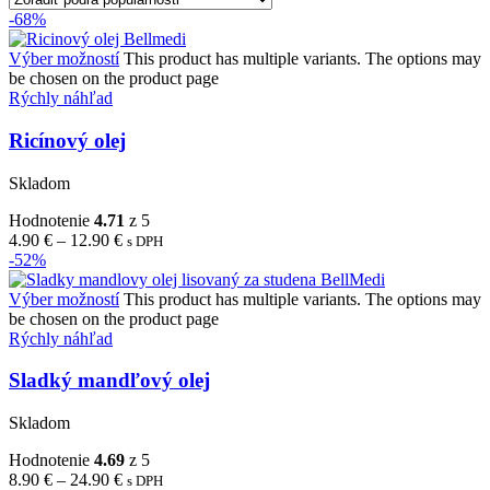
-68%
Výber možností
This product has multiple variants. The options may
be chosen on the product page
Rýchly náhľad
Ricínový olej
Skladom
Hodnotenie
4.71
z 5
4.90
€
–
12.90
€
s DPH
-52%
Výber možností
This product has multiple variants. The options may
be chosen on the product page
Rýchly náhľad
Sladký mandľový olej
Skladom
Hodnotenie
4.69
z 5
8.90
€
–
24.90
€
s DPH