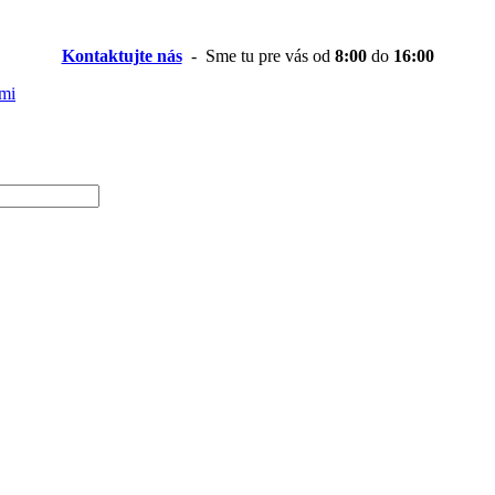
Kontaktujte nás
- Sme tu pre vás od
8:00
do
16:00