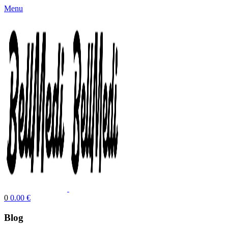
Menu
0
0.00
€
Blog