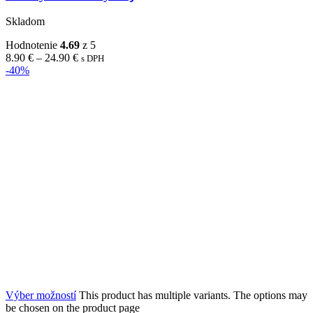
Skladom
Hodnotenie
4.69
z 5
8.90
€
–
24.90
€
s DPH
-40%
Výber možností
This product has multiple variants. The options may
be chosen on the product page