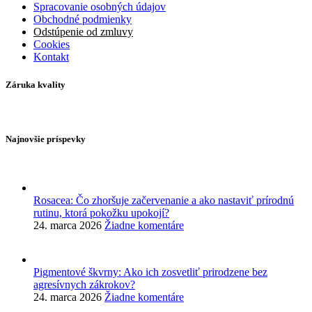
Spracovanie osobných údajov
Obchodné podmienky
Odstúpenie od zmluvy
Cookies
Kontakt
Záruka kvality
Najnovšie príspevky
Rosacea: Čo zhoršuje začervenanie a ako nastaviť prírodnú
rutinu, ktorá pokožku upokojí?
24. marca 2026
Žiadne komentáre
Pigmentové škvrny: Ako ich zosvetliť prirodzene bez
agresívnych zákrokov?
24. marca 2026
Žiadne komentáre