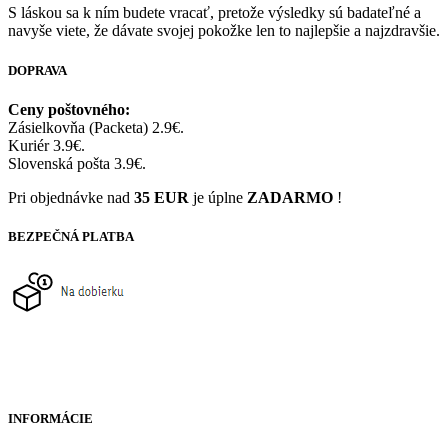
S láskou sa k ním budete vracať, pretože výsledky sú badateľné a
navyše viete, že dávate svojej pokožke len to najlepšie a najzdravšie.
DOPRAVA
Ceny poštovného:
Zásielkovňa (Packeta) 2.9€.
Kuriér 3.9€.
Slovenská pošta 3.9€.
Pri objednávke nad
35 EUR
je úplne
ZADARMO
!
BEZPEČNÁ PLATBA
INFORMÁCIE