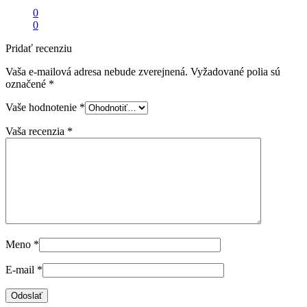
0
0
Pridať recenziu
Vaša e-mailová adresa nebude zverejnená.
Vyžadované polia sú
označené
*
Vaše hodnotenie
*
Vaša recenzia
*
Meno
*
E-mail
*