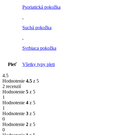
Psoriatická pokožka
,
Suchá pokožka
,
Svrbiaca pokožka
Pleť
Všetky typy pleti
4.5
Hodnotenie
4.5
z 5
2 recenzií
Hodnotenie
5
z 5
1
Hodnotenie
4
z 5
1
Hodnotenie
3
z 5
0
Hodnotenie
2
z 5
0