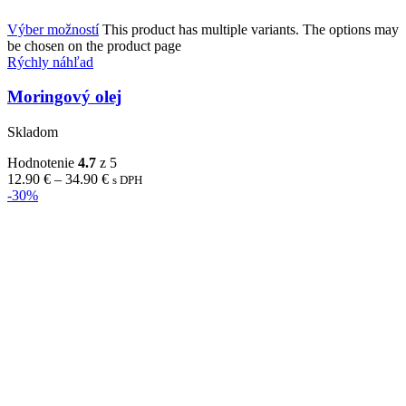
Výber možností
This product has multiple variants. The options may
be chosen on the product page
Rýchly náhľad
Moringový olej
Skladom
Hodnotenie
4.7
z 5
12.90
€
–
34.90
€
s DPH
-30%