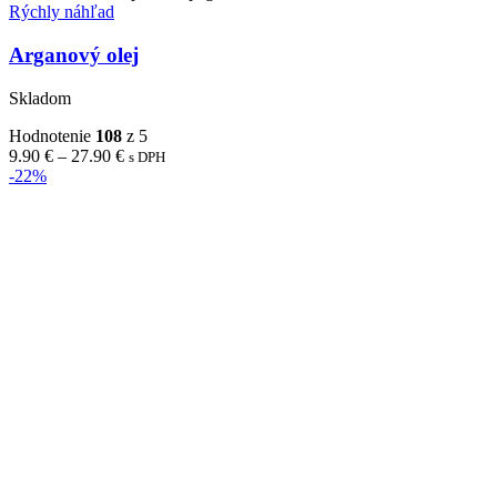
Rýchly náhľad
Arganový olej
Skladom
Hodnotenie
108
z 5
9.90
€
–
27.90
€
s DPH
-22%