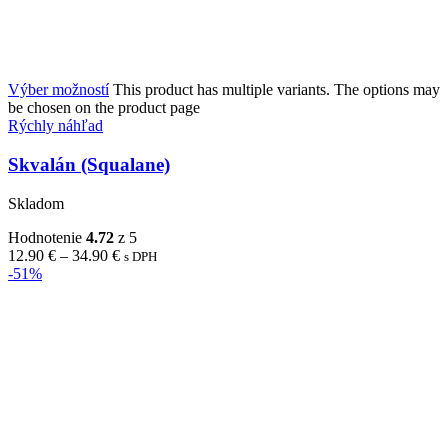
Výber možností
This product has multiple variants. The options may
be chosen on the product page
Rýchly náhľad
Skvalán (Squalane)
Skladom
Hodnotenie
4.72
z 5
12.90
€
–
34.90
€
s DPH
-51%