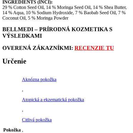
INGREDIENTS (INCI):
29 % Cotton Seed Oil, 14 % Moringa Seed Oil, 14 % Shea Butter,
14 % Aqua, 10 % Sodium Hydroxide, 7 % Baobab Seed Oil, 7 %
Coconut Oil, 5 % Moringa Powder
BELLMEDI – PRÍRODNÁ KOZMETIKA S
VÝSLEDKAMI
OVERENÁ ZÁKAZNÍKMI:
RECENZIE TU
Určenie
Aknózna pokožka
,
Atopická a ekzematická pokožka
,
Citlivá pokožka
Pokožka
,