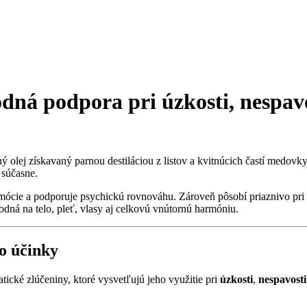
rodná podpora pri
úzkosti
,
nespav
ný olej získavaný parnou destiláciou z listov a kvitnúcich častí medovky
 súčasne.
mócie a podporuje psychickú rovnováhu. Zároveň pôsobí priaznivo pri
ná na telo, pleť, vlasy aj celkovú vnútornú harmóniu.
o účinky
atické zlúčeniny, ktoré vysvetľujú jeho využitie pri
úzkosti
,
nespavosti