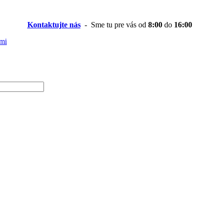
Kontaktujte nás
- Sme tu pre vás od
8:00
do
16:00