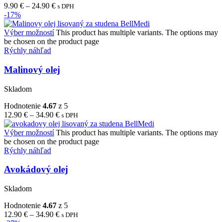
9.90
€
–
24.90
€
s DPH
-17%
Výber možností
This product has multiple variants. The options may
be chosen on the product page
Rýchly náhľad
Malinový olej
Skladom
Hodnotenie
4.67
z 5
12.90
€
–
34.90
€
s DPH
Výber možností
This product has multiple variants. The options may
be chosen on the product page
Rýchly náhľad
Avokádový olej
Skladom
Hodnotenie
4.67
z 5
12.90
€
–
34.90
€
s DPH