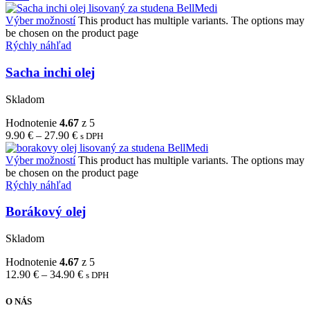
Výber možností
This product has multiple variants. The options may
be chosen on the product page
Rýchly náhľad
Sacha inchi olej
Skladom
Hodnotenie
4.67
z 5
9.90
€
–
27.90
€
s DPH
Výber možností
This product has multiple variants. The options may
be chosen on the product page
Rýchly náhľad
Borákový olej
Skladom
Hodnotenie
4.67
z 5
12.90
€
–
34.90
€
s DPH
O NÁS