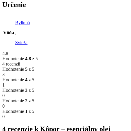
Určenie
Bylinná
Vôňa
,
Svieža
4.8
Hodnotenie
4.8
z 5
4 recenzií
Hodnotenie
5
z 5
3
Hodnotenie
4
z 5
1
Hodnotenie
3
z 5
0
Hodnotenie
2
z 5
0
Hodnotenie
1
z 5
0
4 recenzie k
Kôpor – esenciálny olej