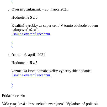
0
Overený zákazník
–
20. marca 2021
Hodnotenie
5
z 5
Kvalitné výrobky za super cenu.V tomto obchode budem
nakupovať už stále
Link na overenú recenziu
0
0
Anna
–
6. apríla 2021
Hodnotenie
5
z 5
kozmetika ktora pomaha velky vyber rychle dodanie
Link na overenú recenziu
0
0
Pridať recenziu
Vaša e-mailová adresa nebude zverejnená.
Vyžadované polia sú