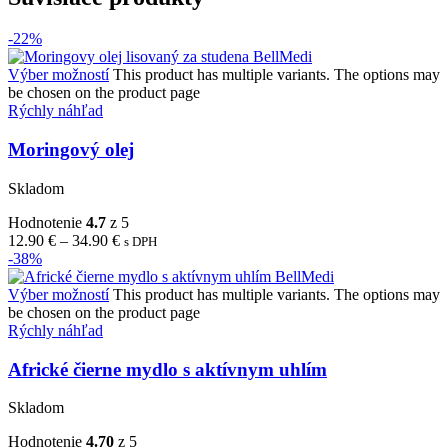
-22%
Výber možností
This product has multiple variants. The options may
be chosen on the product page
Rýchly náhľad
Moringový olej
Skladom
Hodnotenie
4.7
z 5
12.90
€
–
34.90
€
s DPH
-38%
Výber možností
This product has multiple variants. The options may
be chosen on the product page
Rýchly náhľad
Africké čierne mydlo s aktívnym uhlím
Skladom
Hodnotenie
4.70
z 5