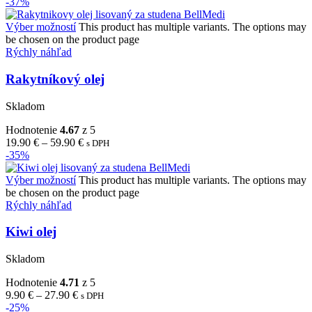
-37%
Výber možností
This product has multiple variants. The options may
be chosen on the product page
Rýchly náhľad
Rakytníkový olej
Skladom
Hodnotenie
4.67
z 5
19.90
€
–
59.90
€
s DPH
-35%
Výber možností
This product has multiple variants. The options may
be chosen on the product page
Rýchly náhľad
Kiwi olej
Skladom
Hodnotenie
4.71
z 5
9.90
€
–
27.90
€
s DPH
-25%