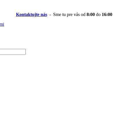
Kontaktujte nás
- Sme tu pre vás od
8:00
do
16:00