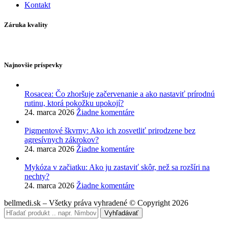
Kontakt
Záruka kvality
Najnovšie príspevky
Rosacea: Čo zhoršuje začervenanie a ako nastaviť prírodnú
rutinu, ktorá pokožku upokojí?
24. marca 2026
Žiadne komentáre
Pigmentové škvrny: Ako ich zosvetliť prirodzene bez
agresívnych zákrokov?
24. marca 2026
Žiadne komentáre
Mykóza v začiatku: Ako ju zastaviť skôr, než sa rozšíri na
nechty?
24. marca 2026
Žiadne komentáre
bellmedi.sk – Všetky práva vyhradené © Copyright 2026
Vyhľadávať