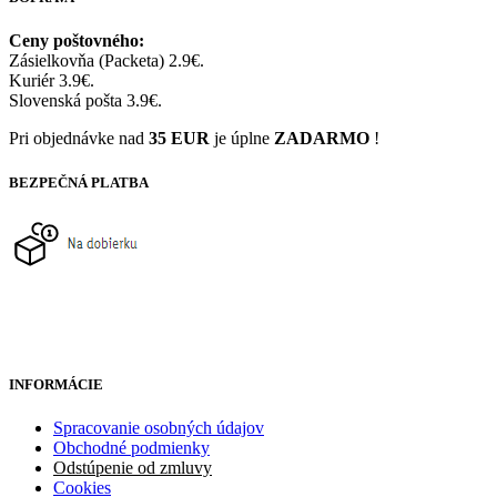
Ceny poštovného:
Zásielkovňa (Packeta) 2.9€.
Kuriér 3.9€.
Slovenská pošta 3.9€.
Pri objednávke nad
35 EUR
je úplne
ZADARMO
!
BEZPEČNÁ PLATBA
INFORMÁCIE
Spracovanie osobných údajov
Obchodné podmienky
Odstúpenie od zmluvy
Cookies