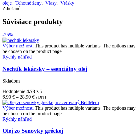
oleje
,
Tehotné ženy
,
Vlasy
,
Vrásky
Zdieľané
Súvisiace produkty
-25%
Výber možností
This product has multiple variants. The options may
be chosen on the product page
Rýchly náhľad
Nechtík lekársky – esenciálny olej
Skladom
Hodnotenie
4.73
z 5
6.90
€
–
28.90
€
s DPH
Výber možností
This product has multiple variants. The options may
be chosen on the product page
Rýchly náhľad
Olej zo Senovky gréckej