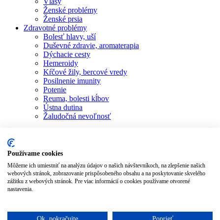
Vlasy
Ženské problémy
Ženské prsia
Zdravotné problémy
Bolesť hlavy, uší
Duševné zdravie, aromaterapia
Dýchacie cesty
Hemeroidy
Kŕčové žily, bercové vredy
Posilnenie imunity
Potenie
Reuma, bolesti kĺbov
Ústna dutina
Žaludočná nevoľnosť
Obchod
Všetky produkty
Blog
Recenzie
Používame cookies
Kontakt
Môžeme ich umiestniť na analýzu údajov o našich návštevníkoch, na zlepšenie našich
Prihlásiť sa / Zaregistrovať sa
webových stránok, zobrazovanie prispôsobeného obsahu a na poskytovanie skvelého
zážitku z webových stránok. Pre viac informácií o cookies používame otvorené
Objednávka
nastavenia.
Zatvoriť
Ok, pokračujte
Poprieť