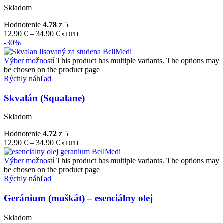
Skladom
Hodnotenie
4.78
z 5
12.90
€
–
34.90
€
s DPH
-30%
Výber možností
This product has multiple variants. The options may
be chosen on the product page
Rýchly náhľad
Skvalán (Squalane)
Skladom
Hodnotenie
4.72
z 5
12.90
€
–
34.90
€
s DPH
Výber možností
This product has multiple variants. The options may
be chosen on the product page
Rýchly náhľad
Geránium (muškát) – esenciálny olej
Skladom