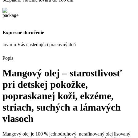
Expresné doručenie
tovar u Vás nasledujúci pracovný deň
Popis
Mangový olej – starostlivosť
pri
detskej pokožke
,
popraskanej koži
,
ekzéme
,
striach
,
suchých a lámavých
vlasoch
Mangový olej je 100 % jednodruhový, nerafinovaný olej lisovaný