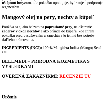
uštípnutí hmyzom
, kde pokožku upokojuje, hydratuje a podporuje
regeneráciu.
Mangový olej na pery, nechty a kúpeľ
Používa sa aj ako balzam na
popraskané pery
, na ošetrenie
záderov v okolí nechtov
a ako prísada do kúpeľa, kde chráni
pokožku pred vysušovaním a zanecháva ju jemnú bez potreby
ďalšieho krémovania.
INGREDIENTS (INCI):
100 % Mangifera Indica (Mango) Seed
Oil.
BELLMEDI – PRÍRODNÁ KOZMETIKA S
VÝSLEDKAMI
OVERENÁ ZÁKAZNÍKMI:
RECENZIE TU
Určenie