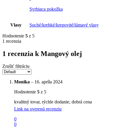
Svrbiaca pokožka
Vlasy
Suché/krehké/krepovité/lámavé vlasy
Hodnotenie
5
z 5
1 recenzia
1 recenzia k
Mangový olej
Zrušiť filtráciu
Monika
–
16. apríla 2024
Hodnotenie
5
z 5
kvalitný tovar, rýchle dodanie, dobrá cena
Link na overenú recenziu
0
0