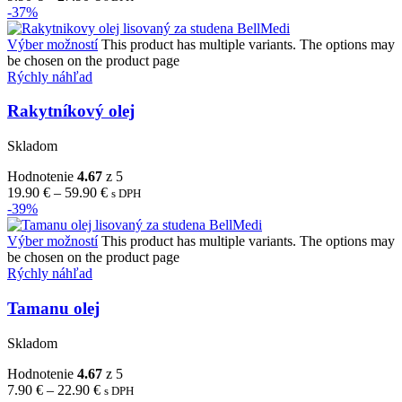
-37%
Výber možností
This product has multiple variants. The options may
be chosen on the product page
Rýchly náhľad
Rakytníkový olej
Skladom
Hodnotenie
4.67
z 5
19.90
€
–
59.90
€
s DPH
-39%
Výber možností
This product has multiple variants. The options may
be chosen on the product page
Rýchly náhľad
Tamanu olej
Skladom
Hodnotenie
4.67
z 5
7.90
€
–
22.90
€
s DPH