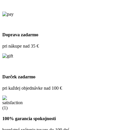
Doprava zadarmo
pri nákupe nad 35 €
Darček zadarmo
pri každej objednávke nad 100 €
100% garancia spokojnosti
bezplatné vrátenie tovaru do 100 dní