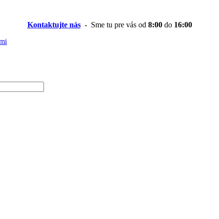
Kontaktujte nás
- Sme tu pre vás od
8:00
do
16:00